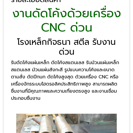
งานดัดโค้งด้วยเครื่อง
CNC ด่วน
โรงเหล็กกิจธนา สตีล รับงาน
ด่วน
รับดัดโค้งแผ่นเหล็ก ดัดโค้งสแตนเลส รับม้วนแผ่นเหล็ก
สแตนเลส ม้วนแผ่นสังกะสี รูปแบบความโค้งและขนาด
ตามสั่ง ดัดปีกนก ดัดโค้งสูงสุด ด้วยเครื่อง CNC หรือ
เครื่องจักรระบบไฮดรอลิคประสิทธิภาพสูง สามารถผลิต
ชิ้นงานที่มีคุณภาพและความเที่ยงตรงสูง และงานเชื่อม
ประกอบชิ้นงาน