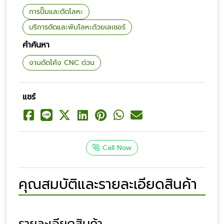
การปั๊มและตัดโลหะ
บริการตัดและพับโลหะด้วยเลเซอร์
คำค้นหา
งานดัดโค้ง CNC ด่วน
แชร์
Call Now
คุณสมบัติและรายละเอียดสินค้า
รายละเอียดสินค้า