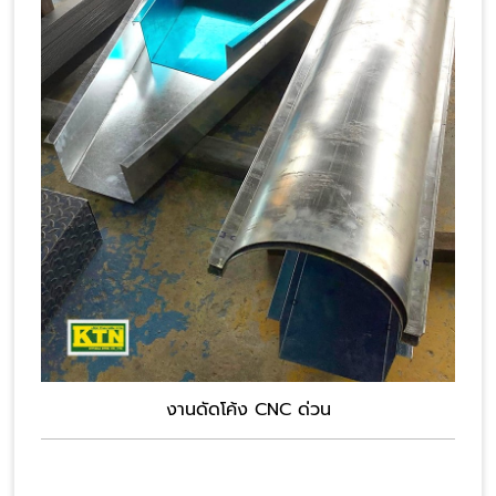
งานดัดโค้ง CNC ด่วน