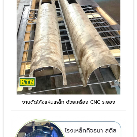
งานดัดโค้งแผ่นเหล็ก ด้วยเครื่อง CNC ระยอง