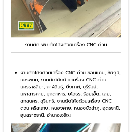
งานตัด พับ ดัดโค้งด้วยเครื่อง CNC ด่วน
งานดัดโค้งด้วยเครื่อง CNC ด่วน ขอนแก่น, ชัยภูมิ,
นครพนม, งานดัดโค้งด้วยเครื่อง CNC ด่วน
นครราชสีมา, กาฬสินธุ์, บึงกาฬ, บุรีรัมย์,
มหาสารคาม, มุกดาหาร, ยโสธร, ร้อยเอ็ด, เลย,
สกลนคร, สุรินทร์, งานดัดโค้งด้วยเครื่อง CNC
ด่วน ศรีสะเกษ, หนองคาย, หนองบัวลำภู, อุดรธานี,
อุบลราชธานี, อำนาจเจริญ