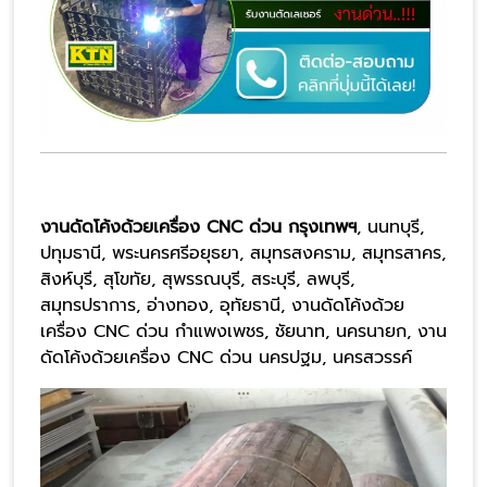
งานดัดโค้งด้วยเครื่อง CNC ด่วน กรุงเทพฯ
, นนทบุรี,
ปทุมธานี, พระนครศรีอยุธยา, สมุทรสงคราม, สมุทรสาคร,
สิงห์บุรี, สุโขทัย, สุพรรณบุรี, สระบุรี, ลพบุรี,
สมุทรปราการ, อ่างทอง, อุทัยธานี, งานดัดโค้งด้วย
เครื่อง CNC ด่วน กำแพงเพชร, ชัยนาท, นครนายก, งาน
ดัดโค้งด้วยเครื่อง CNC ด่วน นครปฐม, นครสวรรค์