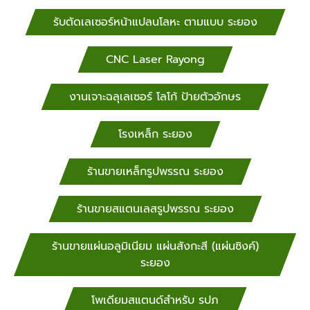
รับตัดเลเซอร์หน้าแปลนโลหะ ตามแบบ ระยอง
CNC Laser Rayong
งานเจาะฉลุเลเซอร์ โลโก้ ป้ายตัวอักษร
โรงเหล็ก ระยอง
ร้านขายเหล็กรูปพรรณ ระยอง
ร้านขายสแตนเลสรูปพรรณ ระยอง
ร้านขายแผ่นอลูมิเนียม แผ่นสังกะสี (แผ่นซิงค์)
ระยอง
โพเดียมสแตนด์สำหรับ​ รปภ