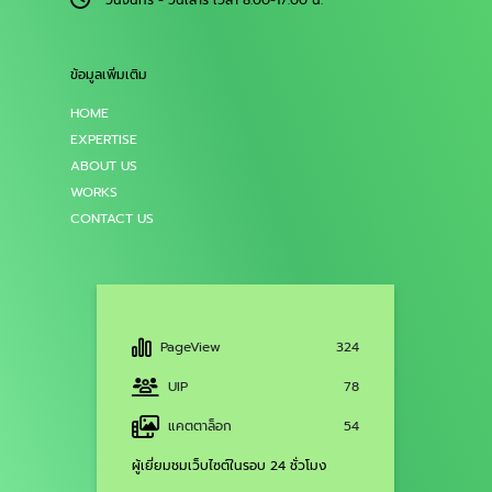
ข้อมูลเพิ่มเติม
HOME
EXPERTISE
ABOUT US
WORKS
CONTACT US
PageView
324
UIP
78
แคตตาล็อก
54
ผู้เยี่ยมชมเว็บไซต์ในรอบ 24 ชั่วโมง