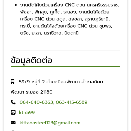
งานดัดโค้งด้วยเครื่อง CNC ด่วน นครศรีธรรมราช,
พังงา, พัทลุง, ภูเก็ต, ระนอง, งานดัดโค้งด้วย
เครื่อง CNC ด่วน สตูล, สงขลา, สุราษฎร์ธานี,
กระบี่, งานดัดโค้งด้วยเครื่อง CNC ด่วน ชุมพร,
ตรัง, ยะลา, นราธิวาส, ปัตตานี
ข้อมูลติดต่อ
59/9 หมู่ที่ 2 ตำบลนิคมพัฒนา อำเภอนิคม
พัฒนา ระยอง 21180
064-640-6363
,
063-415-6589
ktn599
kittanasteel123@gmail.com