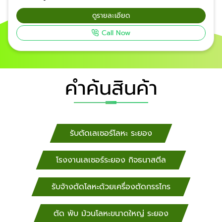
เหล็ก เชื่อมประกอบเหล็ก-สแตนเลส งานแมชชีนและงาน
ดูรายละเอียด
ทำสีอบ ผลิตตามแบบ 3D-drawing / 2D-drawing ด้วย
Call Now
เครื่อง CNC ที่ให้ความแม่นยำสูง งานเสร็จไวได้ชิ้นงาน
ครบตามสเปคในเวลาที่กำหนด ราคาไม่แพง โรงงานผลิต
งานไม่ทันส่งมอบ มอบภาระงานผลิตให้เป็นหน้าที่ของเรา
บริการครบจบที่เดียว รับงานตรงจากโรงงาน ร้านทำป้าย
คำค้นสินค้า
สถาปนิกตกแต่งและผู้รับเหมา รับงานตัดเลเซอร์ ตามแบบ
งานด่วน ​​ โรงงานตัดเลเซอร์ กิจธนาสตีล กรุงเทพฯ,
นนทบุรี, ปทุมธานี, พระนครศรีอยุธยา, สมุทรสงคราม,
สมุทรสาคร, โรงงานเลเซอร์ กิจธนาสตีล สิงห์บุรี, สุโขทัย,
สุพรรณบุรี, ร้านตัดเลเซอร์ กิจธนาสตีล สระบุรี, ลพบุรี,
รับตัดเลเซอร์โลหะ ระยอง
สมุทรปราการ, อ่างทอง, อุทัยธานี, กำแพงเพชร, ร้าน
เลเซอร์ กิจธนาสตีล ชัยนาท, นครนายก, นครปฐม,
โรงงานเลเซอร์ระยอง กิจธนาสตีล
นครสวรรค์ งานตัดเลเซอร์ ตามแบบ รับงานด่วน ร้านตัด
เลเซอร์ กิจธนาสตีล เชียงใหม่, เชียงราย, น่าน, พะเยา,
รับจ้างตัดโลหะด้วยเครื่องตัดกรรไกร
แพร่, แม่ฮ่องสอน, ลำปาง, โรงงานเลเซอร์ กิจธนาสตีล
ลำพูน, อุตรดิตถ์ พิจิตร, พิษณุโลก, เพชรบูรณ์, ร้านตัด
เลเซอร์ กิจธนาสตีล ชลบุรี, ตราด, ปราจีนบุรี, รับตัด
ตัด พับ ม้วนโลหะขนาดใหญ่ ระยอง