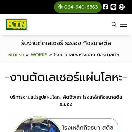
064-640-6363
รับงานตัดเลเซอร์ ระยอง กิจธนาสตีล
หน้าแรก
»
WORKS
»
โรงงานเลเซอร์ระยอง กิจธนาสตีล
งานตัดเลเซอร์แผ่นโลหะ
บริการงานแปรรูปแผ่นโลหะ คิดถึงเรา โรงเหล็กกิจธนาสตีล
ระยอง