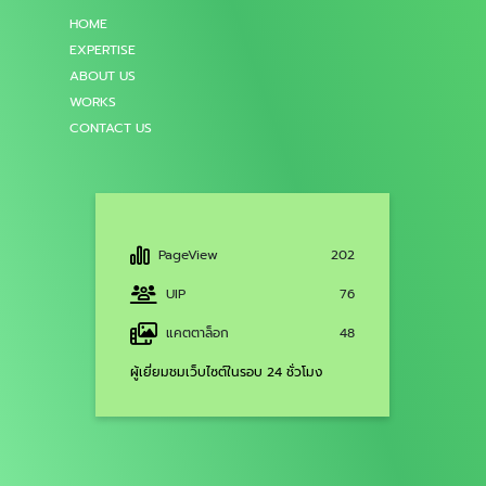
HOME
EXPERTISE
ABOUT US
WORKS
CONTACT US
PageView
202
UIP
76
แคตตาล็อก
48
ผู้เยี่ยมชมเว็บไซต์ในรอบ 24 ชั่วโมง