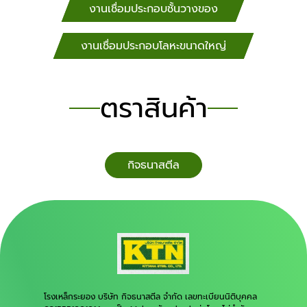
งานเชื่อมประกอบชั้นวางของ
งานเชื่อมประกอบโลหะขนาดใหญ่
ตราสินค้า
กิจธนาสตีล
โรงเหล็กระยอง บริษัท กิจธนาสตีล จำกัด เลขทะเบียนนิติบุคคล