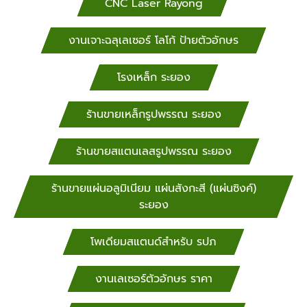
CNC Laser Rayong
งานเจาะฉลุเลเซอร์ โลโก้ ป้ายตัวอักษร
โรงเหล็ก ระยอง
ร้านขายเหล็กรูปพรรณ ระยอง
ร้านขายสแตนเลสรูปพรรณ ระยอง
ร้านขายแผ่นอลูมิเนียม แผ่นสังกะสี (แผ่นซิงค์)
ระยอง
โพเดียมสแตนด์สำหรับ​ รปภ
งานเลเซอร์ตัวอักษร ราคา