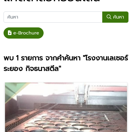
ค้นหา
e-Brochure
พบ
1
รายการ จากคำค้นหา
"โรงงานเลเซอร์
ระยอง กิจธนาสตีล"