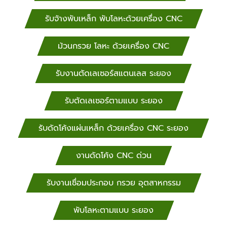
เลเซอร์ กิจธนาสตีล สระแก้ว, จันทบุรี, ฉะเชิงเทรา,
กาญจนบุรี, ตาก, รับตัดเลเซอร์ประจวบคีรีขันธ์, เพชรบุรี,
รับจ้างพับเหล็ก พับโลหะด้วยเครื่อง CNC
ราชบุรี โรงงานตัดเลเซอร์ กิจธนาสตีล ขอนแก่น, ชัยภูมิ,
นครพนม, นครราชสีมา, กาฬสินธุ์, บึงกาฬ, โรงงานเลเซอร์
ม้วนกรวย โลหะ ด้วยเครื่อง CNC
กิจธนาสตีล บุรีรัมย์, มหาสารคาม, มุกดาหาร, ยโสธร,
ร้อยเอ็ด, เลย, ร้านเลเซอร์ กิจธนาสตีล สกลนคร, สุรินทร์,
รับงานตัดเลเซอร์สแตนเลส ระยอง
ศรีสะเกษ, หนองคาย, ร้านเลเซอร์ กิจธนาสตีล
หนองบัวลำภู, อุดรธานี, อุบลราชธานี, อำนาจเจริญ โรง
เหล็กกิจธนาสตีล รับตัดเลเซอร์ ระยอง โรงงานรับต้ด
รับตัดเลเซอร์ตามแบบ ระยอง
เลเซอร์ กิจธนาสตีล นครศรีธรรมราช, พังงา, พัทลุง,
ภูเก็ต, ระนอง, สตูล, โรงงานเลเซอร์ กิจธนาสตีล สงขลา,
รับดัดโค้งแผ่นเหล็ก ด้วยเครื่อง CNC ระยอง
สุราษฎร์ธานี, กระบี่, โรงงานตัดเลเซอร์ กิจธนาสตีล
ชุมพร, ตรัง, ยะลา, นราธิวาส, ปัตตานี โรงงานตัดเลเซอร์
งานดัดโค้ง CNC ด่วน
ระยอง รับงานด่วน
รับงานเชื่อมประกอบ กรวย อุตสาหกรรม
พับโลหะตามแบบ ระยอง