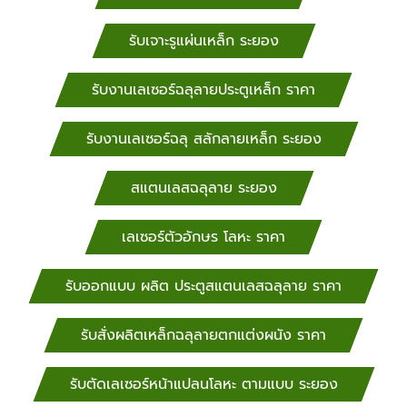
ศรีสะเกษ, รับจ้างพับเหล็ก พับโลหะด้วยเครื่อง CNC รับ
งานตัด พับแสนตเลส ด้วยเครื่อง CNC หนองคาย,
รับเจาะรูแผ่นเหล็ก ระยอง
หนองบัวลำภู, รับจ้างพับเหล็ก พับโลหะด้วยเครื่อง CNC
อุดรธานี, อุบลราชธานี, อำนาจเจริญ รับจ้างพับเหล็ก พับ
รับงานเลเซอร์ฉลุลายประตูเหล็ก ราคา
โลหะด้วยเครื่อง CNC นครศรีธรรมราช, พังงา, รับจ้างพับ
เหล็ก พับโลหะด้วยเครื่อง CNC พัทลุง, ภูเก็ต, ระนอง,
รับงานเลเซอร์ฉลุ สลักลายเหล็ก ระยอง
สตูล, สงขลา, รับจ้างพับเหล็ก พับโลหะด้วยเครื่อง CNC
สุราษฎร์ธานี, กระบี่, ชุมพร, ตรัง, ยะลา, นราธิวาส,
ปัตตานี
สแตนเลสฉลุลาย ระยอง
เลเซอร์ตัวอักษร โลหะ ราคา
รับออกแบบ ผลิต ประตูสแตนเลสฉลุลาย ราคา
รับสั่งผลิตเหล็กฉลุลายตกแต่งผนัง ราคา
รับตัดเลเซอร์หน้าแปลนโลหะ ตามแบบ ระยอง