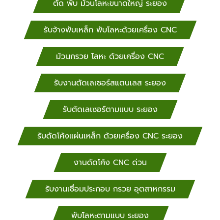
พับโลหะด้วยเครื่อง CNC กรุงเทพฯ, นนทบุรี, ปทุมธานี,
ตัด พับ ม้วนโลหะขนาดใหญ่ ระยอง
พระนครศรีอยุธยา, สมุทรสงคราม, สมุทรสาคร, สิงห์บุรี,
สุโขทัย, สุพรรณบุรี, สระบุรี, รับจ้างพับเหล็ก พับโลหะด้วย
รับจ้างพับเหล็ก พับโลหะด้วยเครื่อง CNC
เครื่อง CNC ลพบุรี, สมุทรปราการ, อ่างทอง, อุทัยธานี,
รับจ้างพับเหล็ก พับโลหะด้วยเครื่อง CNC กำแพงเพชร,
ม้วนกรวย โลหะ ด้วยเครื่อง CNC
ชัยนาท, นครนายก, นครปฐม, นครสวรรค์ งานตัด พับ
แสนตเลส ด้วยเครื่อง CNC รับจ้างพับเหล็ก พับโลหะ
รับงานตัดเลเซอร์สแตนเลส ระยอง
ด้วยเครื่อง CNC เชียงใหม่, เชียงราย, น่าน, พะเยา, แพร่,
แม่ฮ่องสอน, ลำปาง, รับจ้างพับเหล็ก พับโลหะด้วยเครื่อง
CNC ลำพูน, อุตรดิตถ์ พิจิตร, รับจ้างพับเหล็ก พับโลหะ
รับตัดเลเซอร์ตามแบบ ระยอง
ด้วยเครื่อง CNC พิษณุโลก, เพชรบูรณ์ รับงานตัด พับอลู
มิเนียม ด้วยเครื่อง CNC รับจ้างพับเหล็ก พับโลหะด้วย
รับดัดโค้งแผ่นเหล็ก ด้วยเครื่อง CNC ระยอง
เครื่อง CNC ชลบุรี, ตราด, ปราจีนบุรี, ระยอง, สระแก้ว,
จันทบุรี, ฉะเชิงเทรา, กาญจนบุรี, ตาก, ประจวบคีรีขันธ์,
งานดัดโค้ง CNC ด่วน
เพชรบุรี, ราชบุรี รับจ้างพับเหล็ก พับโลหะด้วยเครื่อง CNC
ขอนแก่น, ชัยภูมิ, นครพนม, รับจ้างพับเหล็ก พับโลหะด้วย
รับงานเชื่อมประกอบ กรวย อุตสาหกรรม
เครื่อง CNC นครราชสีมา, กาฬสินธุ์, บึงกาฬ, บุรีรัมย์,
มหาสารคาม, มุกดาหาร, ยโสธร, รับจ้างพับเหล็ก พับโลหะ
ด้วยเครื่อง CNC ร้อยเอ็ด, เลย, สกลนคร, สุรินทร์,
พับโลหะตามแบบ ระยอง