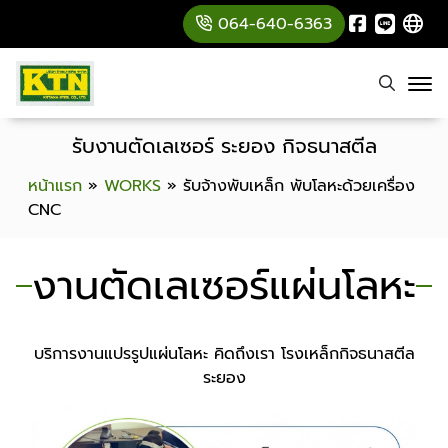
064-640-6363
รับงานตัดเลเซอร์ ระยอง กิจธนาสตีล
หน้าแรก
»
WORKS
»
รับจ้างพับเหล็ก พับโลหะด้วยเครื่อง
CNC
งานตัดเลเซอร์แผ่นโลหะ
บริการงานแปรรูปแผ่นโลหะ คิดถึงเรา โรงเหล็กกิจธนาสตีล
ระยอง