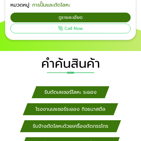
หมวดหมู่:
การปั๊มและตัดโลหะ
3D-drawing / 2D-drawing ด้วยเครื่อง CNC รุ่นใหม่ที่
ให้ความแม่นยำสูง งานเสร็จไวได้ชิ้นงานครบตามสเปคใน
ดูรายละเอียด
เวลาที่กำหนด ราคาไม่แพง โรงงานผลิตงานไม่ทันส่งมอบ
Call Now
มอบภาระงานผลิตให้เป็นหน้าที่ของเรา รับงานตัด พับแผ่น
โลหะด้วยเครื่อง CNC ระยอง ขนาดความหนา และความ
ยาวที่โรงเหล็กกิจธนาสตีล รับผลิตงานได้ ความหนา
1mm.- 6mm. จะพับได้ความยาว 4000mm. ความหนา
คำค้นสินค้า
8mm. จะพับได้ความยาว 2600mm. ความหนา
9mm.-10mm. จะพับได้ความยาว 1500mm. ความหนา
12mm. จะพับได้ความยาว 1000mm. ความหนา 15mm.
จะพับได้ความยาว 500mm. ความหนา 20mm. จะพับได้
ความยาว 200mm. งานพับเหล็กหนา ด้วยเครื่อง CNC
รับตัดเลเซอร์โลหะ ระยอง
พับสแตนเลส ระยอง ความหนา 1mm. -5mm.จะพับได้
ความยาว 4000mm. ความหนา 6mm. จะพับได้ความยาว
โรงงานเลเซอร์ระยอง กิจธนาสตีล
3200mm. ความหนา 8mm. จะพับได้ความยาว 1500mm.
ความหนา 9mm. -10mm. จะพับได้ความยาว 1000mm.
รับจ้างตัดโลหะด้วยเครื่องตัดกรรไกร
ความหนา 12mm. จะพับได้ความยาว 600mm. ความหนา
15mm. จะพับได้ความยาว 300mm. ​ รับจ้างพับเหล็ก