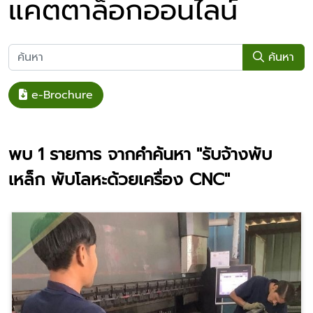
แคตตาล็อกออนไลน์
ค้นหา
e-Brochure
พบ
1
รายการ จากคำค้นหา
"รับจ้างพับ
เหล็ก พับโลหะด้วยเครื่อง CNC"