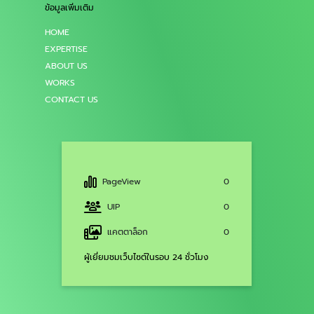
ข้อมูลเพิ่มเติม
HOME
EXPERTISE
ABOUT US
WORKS
CONTACT US
PageView
0
UIP
0
แคตตาล็อก
0
ผู้เยี่ยมชมเว็บไซต์ในรอบ 24 ชั่วโมง