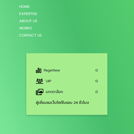
HOME
EXPERTISE
ABOUT US
WORKS
CONTACT US
PageView
0
UIP
0
แคตตาล็อก
0
ผู้เยี่ยมชมเว็บไซต์ในรอบ 24 ชั่วโมง