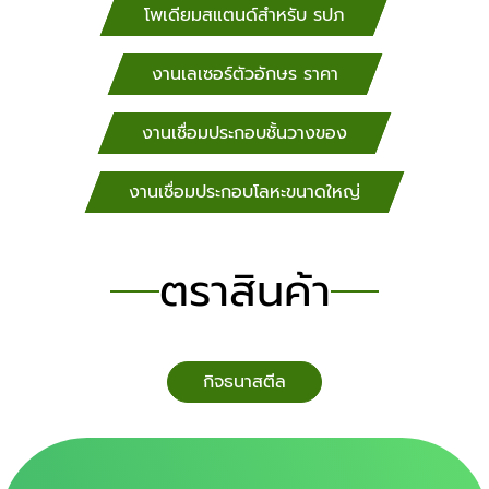
โพเดียมสแตนด์สำหรับ​ รปภ
งานเลเซอร์ตัวอักษร ราคา
งานเชื่อมประกอบชั้นวางของ
งานเชื่อมประกอบโลหะขนาดใหญ่
ตราสินค้า
กิจธนาสตีล