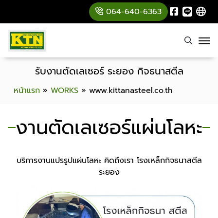
064-640-6363
รับงานตัดเลเซอร์ ระยอง กิจธนาสตีล
หน้าแรก
»
WORKS
»
www.kittanasteel.co.th
งานตัดเลเซอร์แผ่นโลหะ
บริการงานแปรรูปแผ่นโลหะ คิดถึงเรา โรงเหล็กกิจธนาสตีล
ระยอง