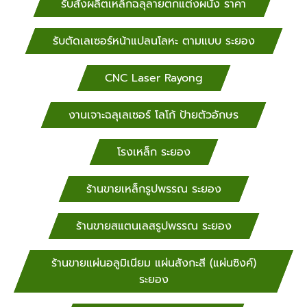
รับสั่งผลิตเหล็กฉลุลายตกแต่งผนัง ราคา
รับตัดเลเซอร์หน้าแปลนโลหะ ตามแบบ ระยอง
CNC Laser Rayong
งานเจาะฉลุเลเซอร์ โลโก้ ป้ายตัวอักษร
โรงเหล็ก ระยอง
ร้านขายเหล็กรูปพรรณ ระยอง
ร้านขายสแตนเลสรูปพรรณ ระยอง
ร้านขายแผ่นอลูมิเนียม แผ่นสังกะสี (แผ่นซิงค์)
ระยอง