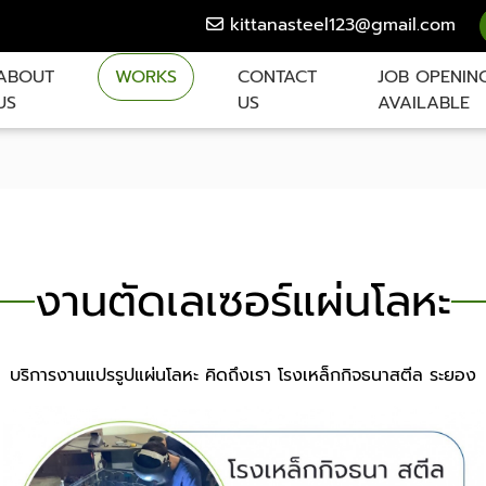
kittanasteel123@gmail.com
ABOUT
WORKS
CONTACT
JOB OPENIN
US
US
AVAILABLE
งานตัดเลเซอร์แผ่นโลหะ
บริการงานแปรรูปแผ่นโลหะ คิดถึงเรา โรงเหล็กกิจธนาสตีล ระยอง