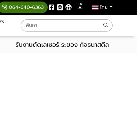
064-640-6363
ไทย
GS
รับงานตัดเลเซอร์ ระยอง กิจธนาสตีล