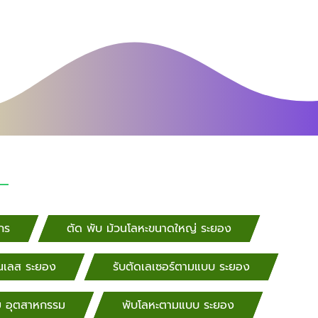
กร
ตัด พับ ม้วนโลหะขนาดใหญ่ ระยอง
ตนเลส ระยอง
รับตัดเลเซอร์ตามแบบ ระยอง
ย อุตสาหกรรม
พับโลหะตามแบบ ระยอง