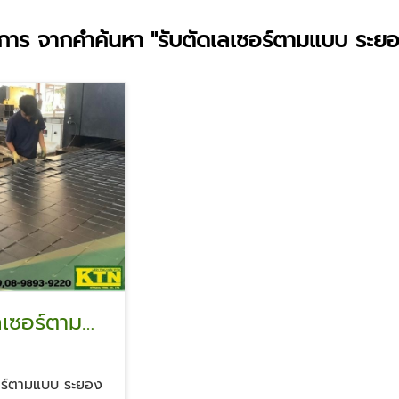
การ จากคำค้นหา
"รับตัดเลเซอร์ตามแบบ ระย
ลเซอร์ตาม
ยอง
อร์ตามแบบ ระยอง