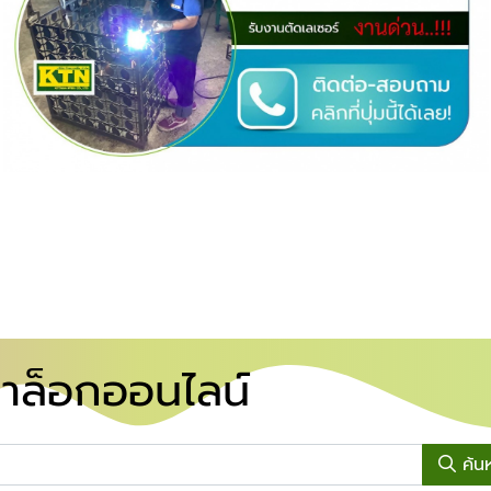
าล็อกออนไลน์
ค้น