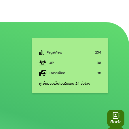
PageView
254
UIP
38
แคตตาล็อก
38
ผู้เยี่ยมชมเว็บไซต์ในรอบ 24 ชั่วโมง
ติดต่อ